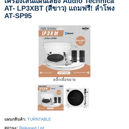
เครื่องเล่นแผ่นเสียง Audio Technica
AT- LP3XBT (สีขาว) แถมฟรี! ลำโพง
AT-SP95
คลิ้กเพื่อขยาย
แผนกสินค้า:
TURNTABLE
สถานะ:
Released List