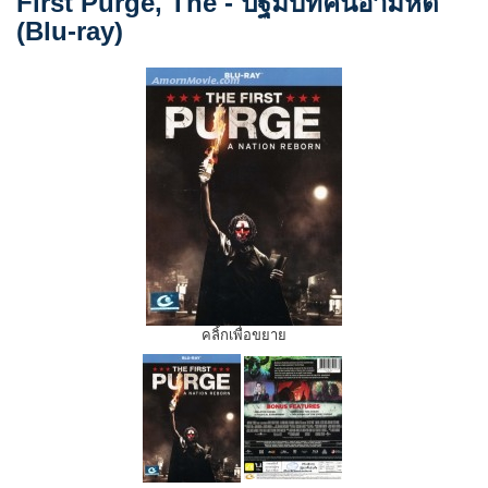
First Purge, The - ปฐมบทคืนอำมหิต
(Blu-ray)
คลิ้กเพื่อขยาย