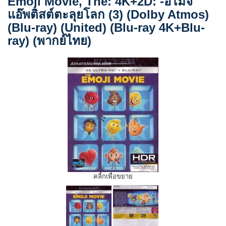
Emoji Movie, The: 4K+2D: -อิโมจิ
แอ๊พติสต์ตะลุยโลก (3) (Dolby Atmos)
(Blu-ray) (United) (Blu-ray 4K+Blu-
ray) (พากย์ไทย)
คลิ้กเพื่อขยาย