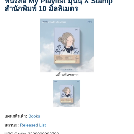
หนังสือ My Playlist มุนินฺ X Stamp
สำนักพิมพ์ 10 มิลลิเมตร
คลิ้กเพื่อขยาย
แผนกสินค้า:
Books
สถานะ:
Released List
UPC Code:
2220000002703