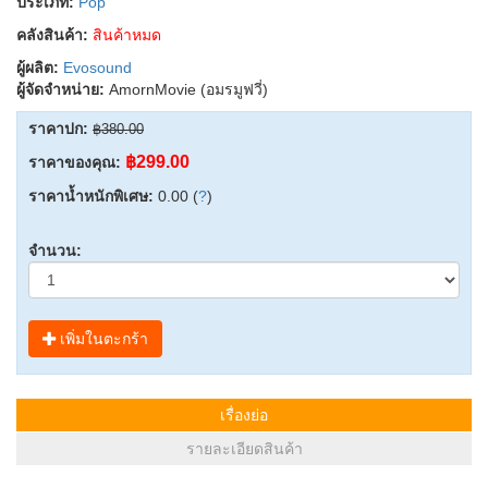
ประเภท:
Pop
คลังสินค้า:
สินค้าหมด
ผู้ผลิต:
Evosound
ผู้จัดจำหน่าย:
AmornMovie (อมรมูฟวี่)
ราคาปก:
฿380.00
฿299.00
ราคาของคุณ:
ราคาน้ำหนักพิเศษ:
0.00 (
?
)
จำนวน:
เพิ่มในตะกร้า
เรื่องย่อ
รายละเอียดสินค้า