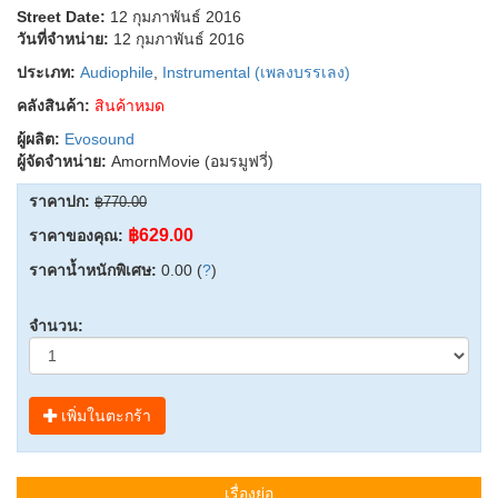
Street Date:
12 กุมภาพันธ์ 2016
วันที่จำหน่าย:
12 กุมภาพันธ์ 2016
ประเภท:
Audiophile
,
Instrumental (เพลงบรรเลง)
คลังสินค้า:
สินค้าหมด
ผู้ผลิต:
Evosound
ผู้จัดจำหน่าย:
AmornMovie (อมรมูฟวี่)
ราคาปก:
฿770.00
฿629.00
ราคาของคุณ:
ราคาน้ำหนักพิเศษ:
0.00 (
?
)
จำนวน:
เพิ่มในตะกร้า
เรื่องย่อ