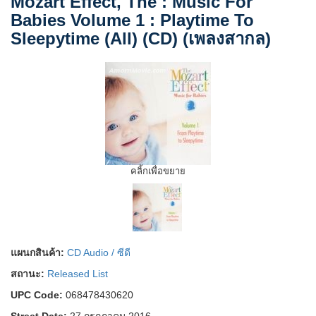
Mozart Effect, The : Music For
Babies Volume 1 : Playtime To
Sleepytime (All) (CD) (เพลงสากล)
คลิ้กเพื่อขยาย
แผนกสินค้า:
CD Audio / ซีดี
สถานะ:
Released List
UPC Code:
068478430620
Street Date:
27 กรกฎาคม 2016