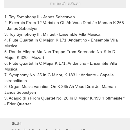
รายละเอียดสินค้า
1. Toy Symphony II - Janos Sebestyen
2. Excerpts From 12 Variation Oh Ah Vous Dirai-Je Maman K.265
- Janos Sebestyen
3. Toy Symphony III, Minuet - Ensemble Villa Musica
4. Flute Quartet In C Major, K.171: Andantino - Ensemble Villa
Musica
5. Rondo-Allegro Ma Non Troppe From Serenade No. 9 In D
Major, K.320 - Mozart
6. Flute Quartet In C Major K.171: Andantino - Ensemble Villa
Musica
7. Symphony No. 25 In G Minor, K.183 II: Andante - Capella
Istropolitana
8. Organ Music Variation On K.265 Ah Vous Dirai-Je, Maman -
Janos Sebestyen
9. Adagio (III) From Quartet No. 20 In D Major K.499 'Hoffmeister'
- Eder Quartet
สินค้า