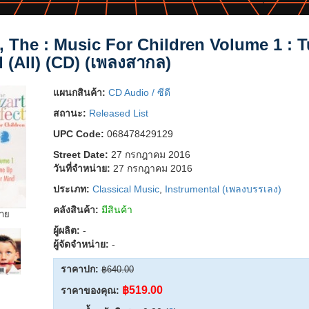
, The : Music For Children Volume 1 : 
 (All) (CD) (เพลงสากล)
แผนกสินค้า:
CD Audio / ซีดี
สถานะ:
Released List
UPC Code:
068478429129
Street Date:
27 กรกฎาคม 2016
วันที่จำหน่าย:
27 กรกฎาคม 2016
ประเภท:
Classical Music
,
Instrumental (เพลงบรรเลง)
คลังสินค้า:
มีสินค้า
ยาย
ผู้ผลิต:
-
ผู้จัดจำหน่าย:
-
ราคาปก:
฿640.00
฿519.00
ราคาของคุณ: