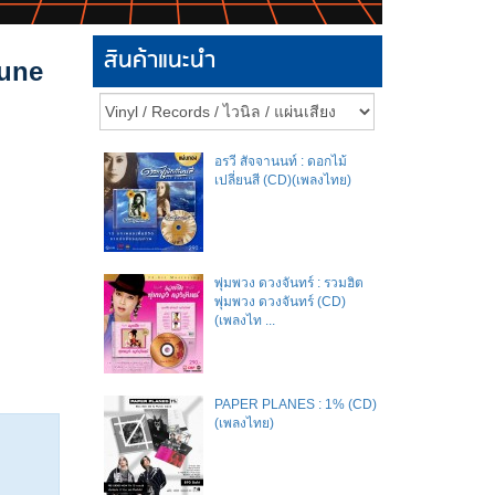
สินค้าแนะนำ
Tune
อรวี สัจจานนท์ : ดอกไม้
เปลี่ยนสี (CD)(เพลงไทย)
พุ่มพวง ดวงจันทร์ : รวมฮิต
พุ่มพวง ดวงจันทร์ (CD)
(เพลงไท ...
PAPER PLANES : 1% (CD)
(เพลงไทย)