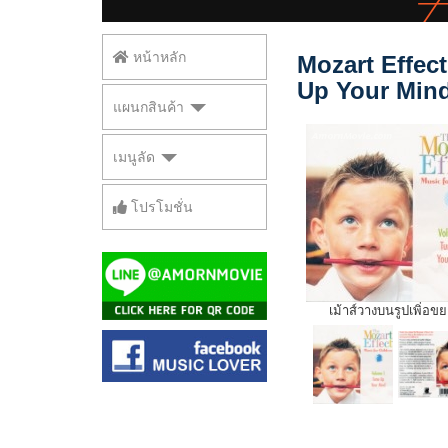
หน้าหลัก
Mozart Effect
Up Your Mind
แผนกสินค้า
เมนูลัด
โปรโมชั่น
เม้าส์วางบนรูปเพิ่อข