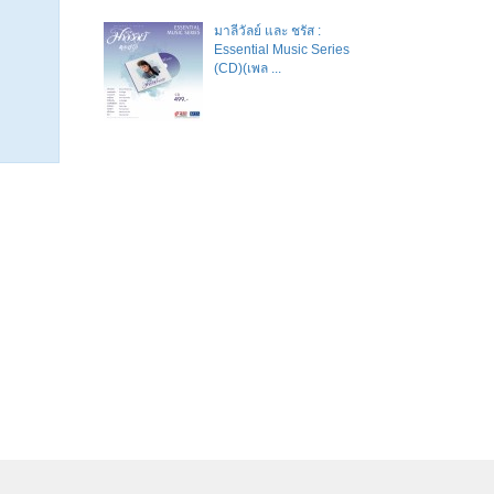
มาลีวัลย์​ และ​ ชรัส​ :
Essential Music Series
(CD)(เพล ...