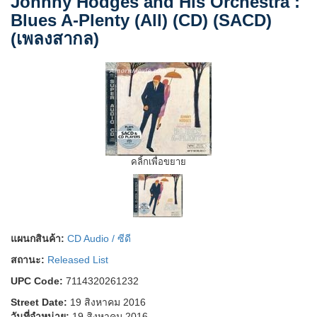
Johnny Hodges and His Orchestra :
Blues A-Plenty (All) (CD) (SACD)
(เพลงสากล)
คลิ้กเพื่อขยาย
แผนกสินค้า:
CD Audio / ซีดี
สถานะ:
Released List
UPC Code:
7114320261232
Street Date:
19 สิงหาคม 2016
วันที่จำหน่าย:
19 สิงหาคม 2016