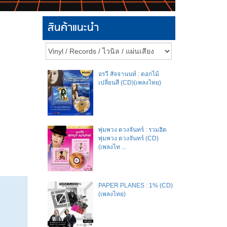
สินค้าแนะนำ
อรวี สัจจานนท์ : ดอกไม้
เปลี่ยนสี (CD)(เพลงไทย)
พุ่มพวง ดวงจันทร์ : รวมฮิต
พุ่มพวง ดวงจันทร์ (CD)
(เพลงไท ...
PAPER PLANES : 1% (CD)
(เพลงไทย)