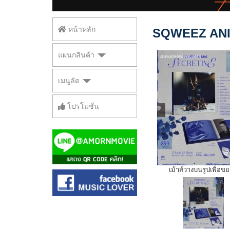
หน้าหลัก
SQWEEZ ANIM
แผนกสินค้า
เมนูลัด
โปรโมชั่น
เม้าส์วางบนรูปเพิ่อข