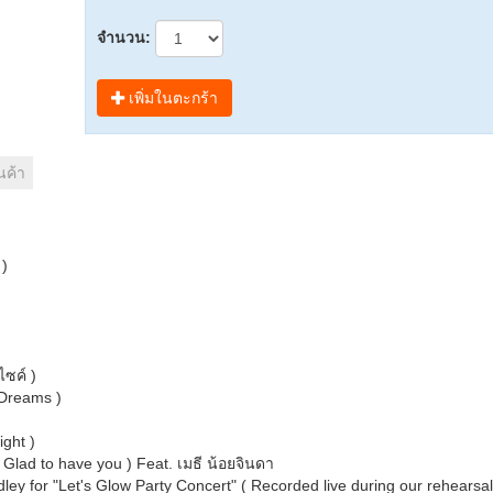
จำนวน:
เพิ่มในตะกร้า
นค้า
 )
ไซค์ )
 Dreams )
ight )
Glad to have you ) Feat. เมธี น้อยจินดา
ley for "Let's Glow Party Concert" ( Recorded live during our rehearsal