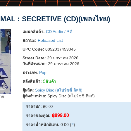
AL : SECRETIVE (CD)(เพลงไทย)
แผนกสินค้า:
CD Audio / ซีดี
สถานะ:
Released List
UPC Code:
8852037459045
Street Date:
29 มกราคม 2026
วันที่จำหน่าย:
29 มกราคม 2026
ประเภท:
Pop
คลังสินค้า:
มีสินค้า
ผู้ผลิต:
Spicy Disc (สไปร์ซซี่ ดิสก์)
ผู้จัดจำหน่าย:
Spicy Disc (สไปร์ซซี่ ดิสก์)
ยาย
ราคาปก:
฿0.00
฿899.00
ราคาของคุณ:
ราคาน้ำหนักพิเศษ:
0.00 (
?
)