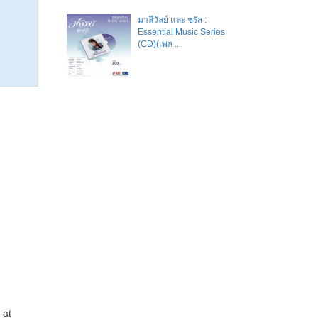
มาลีวัลย์​ และ​ ชรัส​ :
Essential Music Series
(CD)(เพล ...
 at