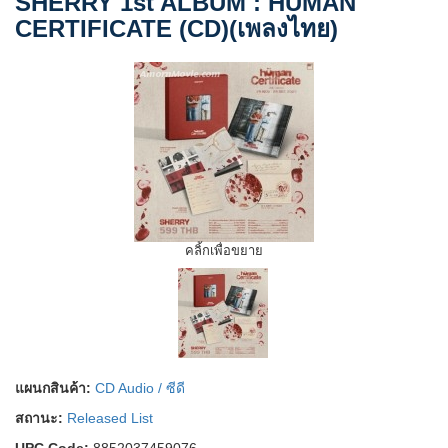
SHERRY 1st ALBUM : HUMAN
CERTIFICATE (CD)(เพลงไทย)
คลิ้กเพื่อขยาย
แผนกสินค้า:
CD Audio / ซีดี
สถานะ:
Released List
UPC Code:
8852037459076