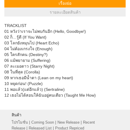
เรื่องย่อ
รายละเอียดสินค้า
TRACKLIST
01 หวังว่าเราจะไม่พบกันอีก (Hello, Goodbye!)
02 ก็…รู้ดี (If You Want)
03 โลกยังหมุนไป (Heart Echo)
04 ไม่ต้องเกรงใจ (Enough)
05 ใครสักคน (Destiny?)
06 แม้พยายาม (Suffering)
07 ละเมอดาว (Starry Night)
08 ในที่สุด (Corolla)
09 หากเธอมีน้ำตา (Lean on my heart)
10 หยุดก่อน! (Puzzle)
11 พอแล้ว(แต่อีกแล้ว) (Sertraline)
12 เธอไม่ได้สอนให้ฉันอยู่คนเดียว (Taught Me How)
สินค้า
|
|
|
โปรโมชั่น
Coming Soon
New Release
Recent
|
|
Release
Released List
Product Repriced