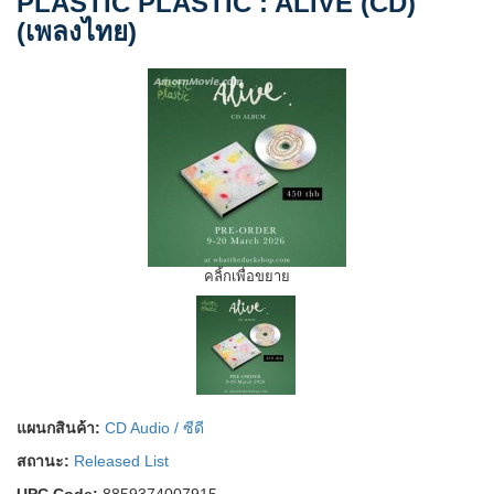
PLASTIC PLASTIC : ALIVE (CD)
(เพลงไทย)
คลิ้กเพื่อขยาย
แผนกสินค้า:
CD Audio / ซีดี
สถานะ:
Released List
UPC Code:
8859374007915