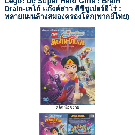
Lego: Dc Super Hero Girls : Brain
Drain-เลโก้ แก๊งค์สาว ดีซีซูเปอร์ฮีโร่ :
ทลายแผนล้างสมองครองโลก(พากย์ไทย)
คลิ้กเพื่อขยาย