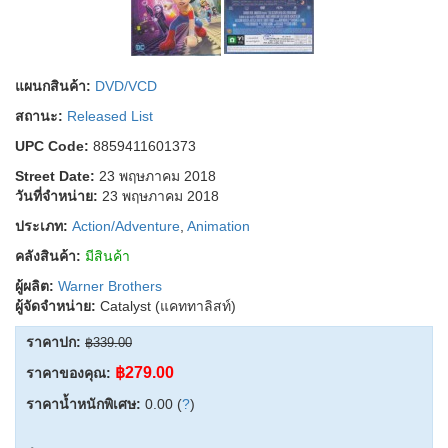
แผนกสินค้า:
DVD/VCD
สถานะ:
Released List
UPC Code:
8859411601373
Street Date:
23 พฤษภาคม 2018
วันที่จำหน่าย:
23 พฤษภาคม 2018
ประเภท:
Action/Adventure
,
Animation
คลังสินค้า:
มีสินค้า
ผู้ผลิต:
Warner Brothers
ผู้จัดจำหน่าย:
Catalyst (แคททาลิสท์)
ราคาปก:
฿339.00
฿279.00
ราคาของคุณ:
ราคาน้ำหนักพิเศษ:
0.00 (
?
)