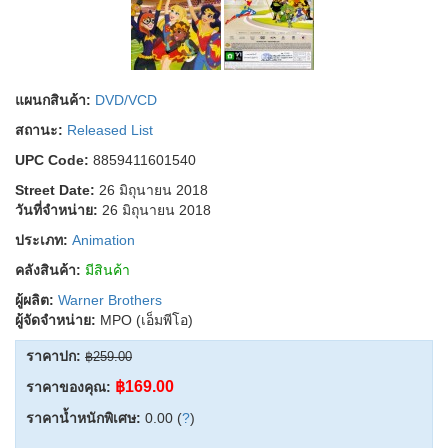
แผนกสินค้า:
DVD/VCD
สถานะ:
Released List
UPC Code:
8859411601540
Street Date:
26 มิถุนายน 2018
วันที่จำหน่าย:
26 มิถุนายน 2018
ประเภท:
Animation
คลังสินค้า:
มีสินค้า
ผู้ผลิต:
Warner Brothers
ผู้จัดจำหน่าย:
MPO (เอ็มพีโอ)
ราคาปก:
฿259.00
฿169.00
ราคาของคุณ:
ราคาน้ำหนักพิเศษ:
0.00 (
?
)