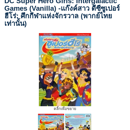
DC Super Hero Girls: Intergalactic
Games (Vanilla) -แก๊งค์สาว ดีซีซูเปอร์
ฮีโร่: ศึกกีฬาแห่งจักรวาล (พากย์ไทย
เท่านั้น)
คลิ้กเพื่อขยาย