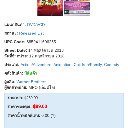
แผนกสินค้า:
DVD/VCD
สถานะ:
Released List
UPC Code:
8859411606255
Street Date:
14 พฤศจิกายน 2018
วันที่จำหน่าย:
12 พฤศจิกายน 2018
ประเภท:
Action/Adventure
,
Animation
,
Children/Family
,
Comedy
คลังสินค้า:
มีสินค้า
ผู้ผลิต:
Warner Brothers
ผู้จัดจำหน่าย:
MPO (เอ็มพีโอ)
ราคาปก:
฿259.00
฿99.00
ราคาของคุณ:
ราคาน้ำหนักพิเศษ:
0.00 (
?
)