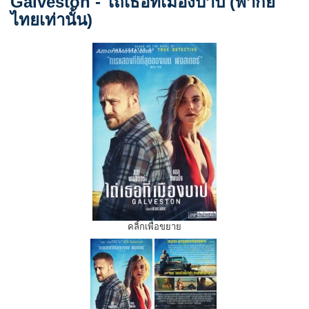
Galveston - ไถ่เธอที่เมืองบาป (พากย์
ไทยเท่านั้น)
คลิ้กเพื่อขยาย