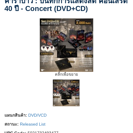
คาราบาว : บันทึกการแสดงสด คอนเสิร์ต
40 ปี - Concert (DVD+CD)
คลิ้กเพื่อขยาย
แผนกสินค้า:
DVD/VCD
สถานะ:
Released List
UPC Code:
5021732493477