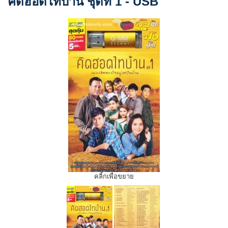
คิดฮอดไทบ้าน ชุดที่ 1 - USB
คลิ้กเพื่อขยาย