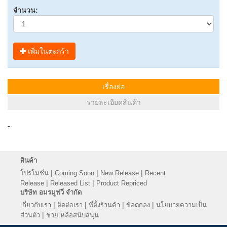
จำนวน:
เพิ่มในตะกร้า
เรื่องย่อ
รายละเอียดสินค้า
-
สินค้า
|
|
|
โปรโมชั่น
Coming Soon
New Release
Recent
|
|
Release
Released List
Product Repriced
บริษัท อมรมูฟวี่ จำกัด
|
|
|
|
เกี่ยวกับเรา
ติดต่อเรา
ที่ตั้งร้านค้า
ข้อตกลง
นโยบายความเป็น
|
ส่วนตัว
ช่วยเหลือสนับสนุน