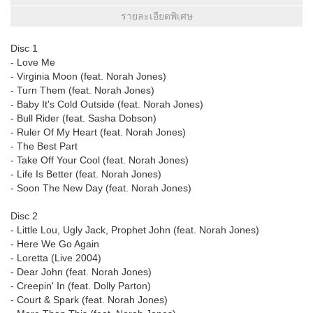
รายละเอียดพิเศษ
Disc 1
- Love Me
- Virginia Moon (feat. Norah Jones)
- Turn Them (feat. Norah Jones)
- Baby It's Cold Outside (feat. Norah Jones)
- Bull Rider (feat. Sasha Dobson)
- Ruler Of My Heart (feat. Norah Jones)
- The Best Part
- Take Off Your Cool (feat. Norah Jones)
- Life Is Better (feat. Norah Jones)
- Soon The New Day (feat. Norah Jones)
Disc 2
- Little Lou, Ugly Jack, Prophet John (feat. Norah Jones)
- Here We Go Again
- Loretta (Live 2004)
- Dear John (feat. Norah Jones)
- Creepin' In (feat. Dolly Parton)
- Court & Spark (feat. Norah Jones)