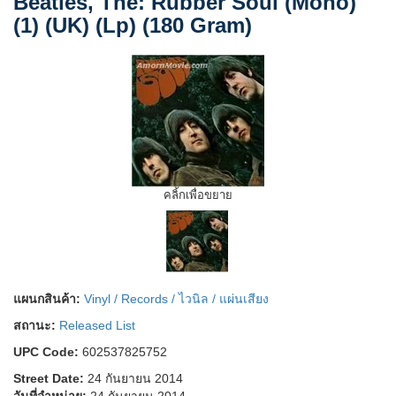
Beatles, The: Rubber Soul (Mono)
(1) (UK) (Lp) (180 Gram)
คลิ้กเพื่อขยาย
แผนกสินค้า:
Vinyl / Records / ไวนิล / แผ่นเสียง
สถานะ:
Released List
UPC Code:
602537825752
Street Date:
24 กันยายน 2014
วันที่จำหน่าย:
24 กันยายน 2014