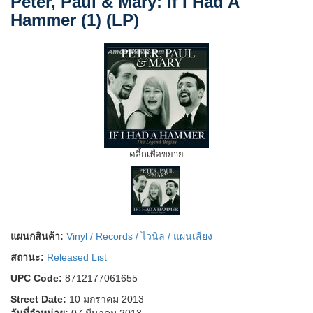
Peter, Paul & Mary: If I Had A
Hammer (1) (LP)
คลิ้กเพื่อขยาย
แผนกสินค้า:
Vinyl / Records / ไวนิล / แผ่นเสียง
สถานะ:
Released List
UPC Code:
8712177061655
Street Date:
10 มกราคม 2013
วันที่จำหน่าย:
07 มีนาคม 2013