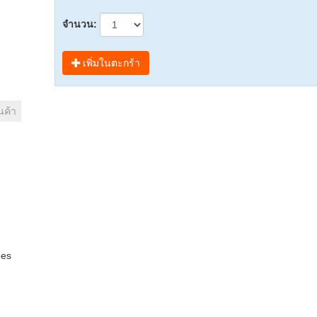
จำนวน:
เพิ่มในตะกร้า
นค้า
mes