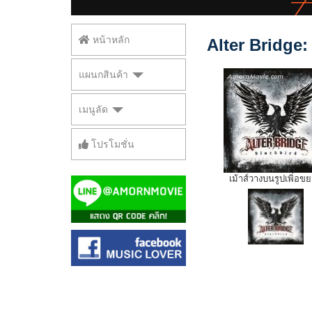
หน้าหลัก
Alter Bridge:
แผนกสินค้า
เมนูลัด
โปรโมชั่น
เม้าส์วางบนรูปเพิ่อข