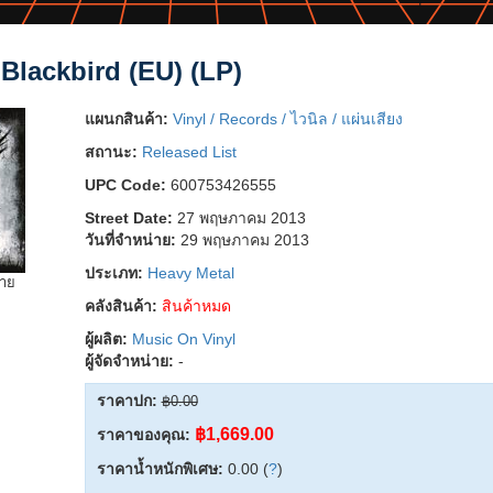
 Blackbird (EU) (LP)
แผนกสินค้า:
Vinyl / Records / ไวนิล / แผ่นเสียง
สถานะ:
Released List
UPC Code:
600753426555
Street Date:
27 พฤษภาคม 2013
วันที่จำหน่าย:
29 พฤษภาคม 2013
ประเภท:
Heavy Metal
ยาย
คลังสินค้า:
สินค้าหมด
ผู้ผลิต:
Music On Vinyl
ผู้จัดจำหน่าย:
-
ราคาปก:
฿0.00
฿1,669.00
ราคาของคุณ:
ราคาน้ำหนักพิเศษ:
0.00 (
?
)