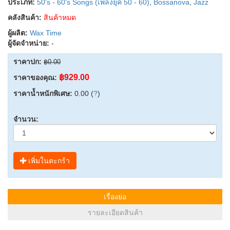
ประเภท:
50's - 60's Songs (เพลงยุค 50 - 60)
,
Bossanova
,
Jazz
คลังสินค้า:
สินค้าหมด
ผู้ผลิต:
Wax Time
ผู้จัดจำหน่าย:
-
ราคาปก:
฿0.00
฿929.00
ราคาของคุณ:
ราคาน้ำหนักพิเศษ:
0.00 (
?
)
จำนวน:
เพิ่มในตะกร้า
เรื่องย่อ
รายละเอียดสินค้า