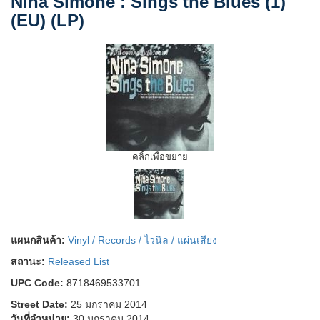
Nina Simone : Sings the Blues (1)
(EU) (LP)
คลิ้กเพื่อขยาย
แผนกสินค้า:
Vinyl / Records / ไวนิล / แผ่นเสียง
สถานะ:
Released List
UPC Code:
8718469533701
Street Date:
25 มกราคม 2014
วันที่จำหน่าย:
30 มกราคม 2014