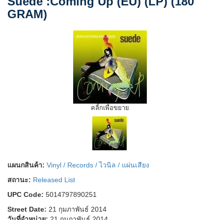
Suede :Coming Up (EU) (LP) (180
GRAM)
คลิ้กเพื่อขยาย
แผนกสินค้า:
Vinyl / Records / ไวนิล / แผ่นเสียง
สถานะ:
Released List
UPC Code:
5014797890251
Street Date:
21 กุมภาพันธ์ 2014
วันที่จำหน่าย:
21 กุมภาพันธ์ 2014