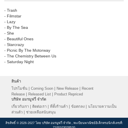
- Trash
- Filmstar
- Lazy
- By The Sea
- She
- Beautiful Ones
- Starcrazy
- Picnic By The Motorway
- The Chemistry Between Us
- Saturday Night
สินค้า
|
|
|
โปรโมชั่น
Coming Soon
New Release
Recent
|
|
Release
Released List
Product Repriced
บริษัท อมรมูฟวี่ จำกัด
|
|
|
|
เกี่ยวกับเรา
ติดต่อเรา
ที่ตั้งร้านค้า
ข้อตกลง
นโยบายความเป็น
|
ส่วนตัว
ช่วยเหลือสนับสนุน
ลิขสิทธิ์ © 2026-2027 โดย บริษัท อมรมูฟวี่ จำกัด , ทะเบียนพาณิชย์อิเล็กทรอนิกส์เลขที่:
7100103028520