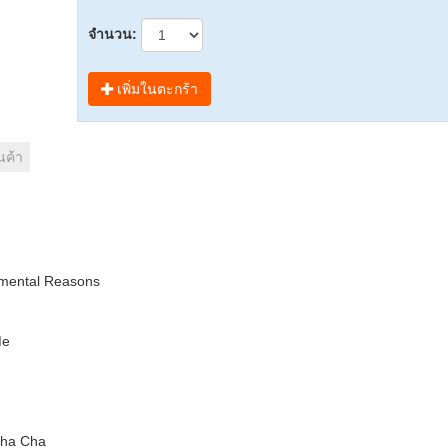
จำนวน:
เพิ่มในตะกร้า
นค้า
timental Reasons
Me
Cha Cha