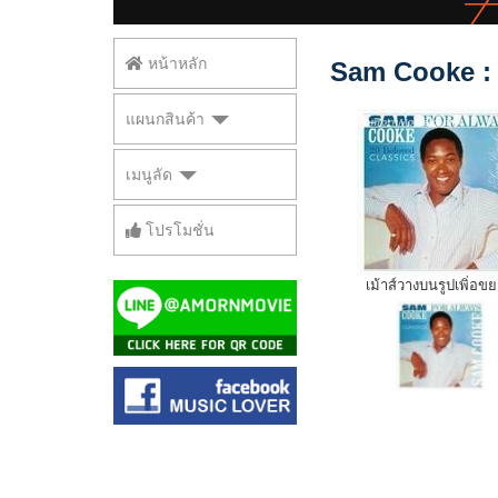
หน้าหลัก
Sam Cooke : 
แผนกสินค้า
เมนูลัด
โปรโมชั่น
เม้าส์วางบนรูปเพิ่อข