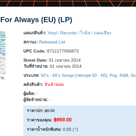
For Always (EU) (LP)
แผนกสินค้า:
Vinyl / Records / ไวนิล / แผ่นเสียง
สถานะ:
Released List
UPC Code:
8712177056873
Street Date:
01 เมษายน 2014
วันที่จำหน่าย:
01 เมษายน 2014
ประเภท:
50's - 60's Songs (เพลงยุค 50 - 60)
,
Pop
,
R&B
,
So
ยาย
คลังสินค้า:
สินค้าหมด
ผู้ผลิต:
-
ผู้จัดจำหน่าย:
-
ราคาปก:
฿0.00
฿969.00
ราคาของคุณ:
ราคาน้ำหนักพิเศษ:
0.00 (
?
)