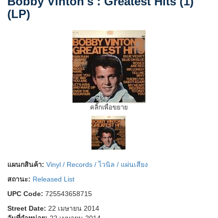
Bobby Vinton's : Greatest Hits (1)
(LP)
คลิ้กเพื่อขยาย
แผนกสินค้า:
Vinyl / Records / ไวนิล / แผ่นเสียง
สถานะ:
Released List
UPC Code:
725543658715
Street Date:
22 เมษายน 2014
วันที่จำหน่าย:
22 เมษายน 2014