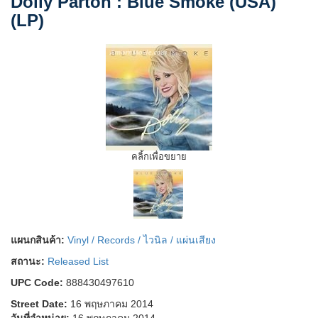
Dolly Parton : Blue Smoke (USA)
(LP)
คลิ้กเพื่อขยาย
แผนกสินค้า:
Vinyl / Records / ไวนิล / แผ่นเสียง
สถานะ:
Released List
UPC Code:
888430497610
Street Date:
16 พฤษภาคม 2014
วันที่จำหน่าย:
16 พฤษภาคม 2014