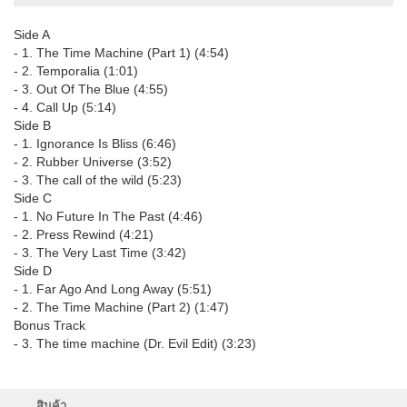
Side A
- 1. The Time Machine (Part 1) (4:54)
- 2. Temporalia (1:01)
- 3. Out Of The Blue (4:55)
- 4. Call Up (5:14)
Side B
- 1. Ignorance Is Bliss (6:46)
- 2. Rubber Universe (3:52)
- 3. The call of the wild (5:23)
Side C
- 1. No Future In The Past (4:46)
- 2. Press Rewind (4:21)
- 3. The Very Last Time (3:42)
Side D
- 1. Far Ago And Long Away (5:51)
- 2. The Time Machine (Part 2) (1:47)
Bonus Track
- 3. The time machine (Dr. Evil Edit) (3:23)
สินค้า