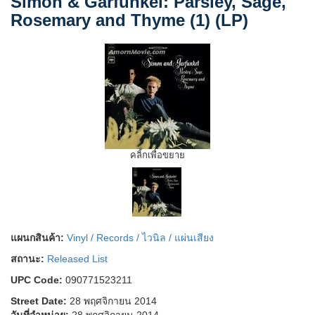
Simon & Garfunkel: Parsley, Sage,
Rosemary and Thyme (1) (LP)
คลิ้กเพื่อขยาย
แผนกสินค้า:
Vinyl / Records / ไวนิล / แผ่นเสียง
สถานะ:
Released List
UPC Code:
090771523211
Street Date:
28 พฤศจิกายน 2014
วันที่จำหน่าย:
28 พฤศจิกายน 2014