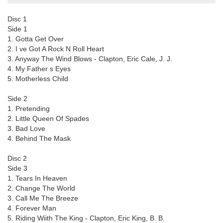
Disc 1
Side 1
1. Gotta Get Over
2. I ve Got A Rock N Roll Heart
3. Anyway The Wind Blows - Clapton, Eric Cale, J. J.
4. My Father s Eyes
5. Motherless Child
Side 2
1. Pretending
2. Little Queen Of Spades
3. Bad Love
4. Behind The Mask
Disc 2
Side 3
1. Tears In Heaven
2. Change The World
3. Call Me The Breeze
4. Forever Man
5. Riding Wiith The King - Clapton, Eric King, B. B.