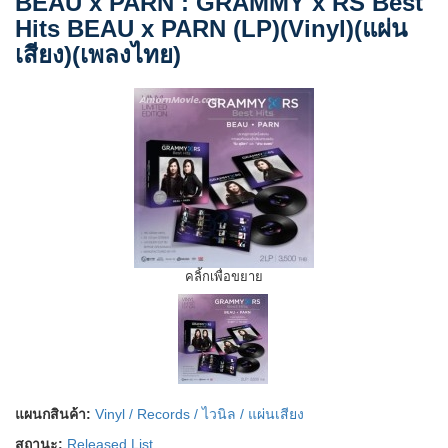
BEAU x PARN : GRAMMY x RS Best
Hits BEAU x PARN (LP)(Vinyl)(แผ่น
เสียง)(เพลงไทย)
คลิ้กเพื่อขยาย
แผนกสินค้า:
Vinyl / Records / ไวนิล / แผ่นเสียง
สถานะ:
Released List