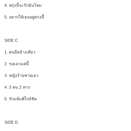
4. พรุ่งนี้จะรักฉันไหม
5. อยากให้เธออยู่ตรงนี้
SIDE C
1. ตบมือข้างเดียว
2. ขอเลวแค่นี้
3. หญิงร้ายชายเลว
4. 3 คน 2 ทาง
5. รักแท้แพ้ใกล้ชิด
SIDE D