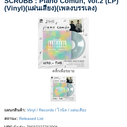
SCRUBB : Piano Común, Vol.2 (LP)
(Vinyl)(แผ่นเสียง)(เพลงบรรเลง)
คลิ้กเพื่อขยาย
แผนกสินค้า:
Vinyl / Records / ไวนิล / แผ่นเสียง
สถานะ:
Released List
UPC Code:
7969722776200*