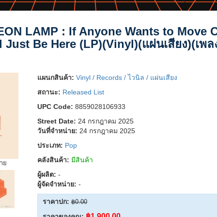
ON LAMP : If Anyone Wants to Move 
ll Just Be Here (LP)(Vinyl)(แผ่นเสียง)(เพล
แผนกสินค้า:
Vinyl / Records / ไวนิล / แผ่นเสียง
สถานะ:
Released List
UPC Code:
8859028106933
Street Date:
24 กรกฎาคม 2025
วันที่จำหน่าย:
24 กรกฎาคม 2025
ประเภท:
Pop
คลังสินค้า:
มีสินค้า
ยาย
ผู้ผลิต:
-
ผู้จัดจำหน่าย:
-
ราคาปก:
฿0.00
฿1,900.00
ราคาของคุณ: