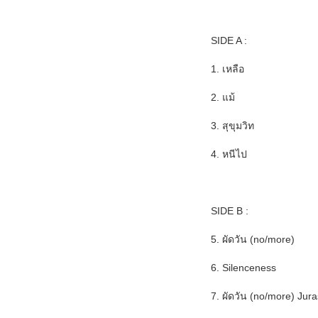
SIDE A :
1. เหลือ
2. แม้
3. สุขุมวิท
4. หนีไป
SIDE B :
5. ผัดวัน (no/more)
6. Silenceness
7. ผัดวัน (no/more) Jur