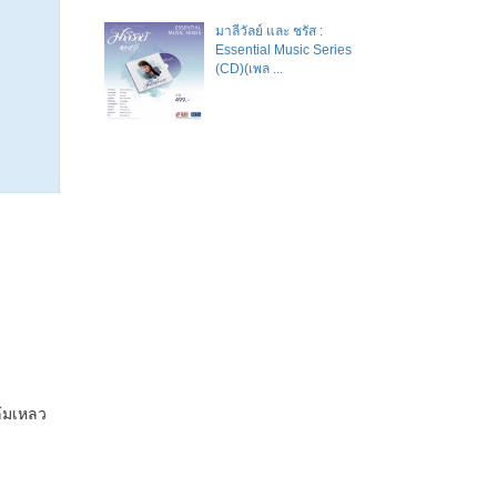
มาลีวัลย์​ และ​ ชรัส​ :
Essential Music Series
(CD)(เพล ...
้มเหลว