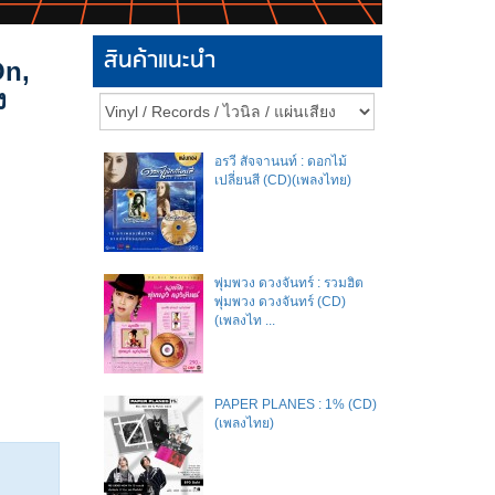
สินค้าแนะนำ
On,
ง
อรวี สัจจานนท์ : ดอกไม้
เปลี่ยนสี (CD)(เพลงไทย)
พุ่มพวง ดวงจันทร์ : รวมฮิต
พุ่มพวง ดวงจันทร์ (CD)
(เพลงไท ...
PAPER PLANES : 1% (CD)
(เพลงไทย)