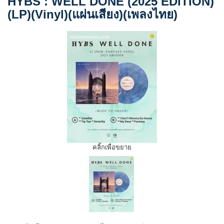
HYBS : WELL DONE (2025 EDITION)
(LP)(Vinyl)(แผ่นเสียง)(เพลงไทย)
คลิ้กเพื่อขยาย