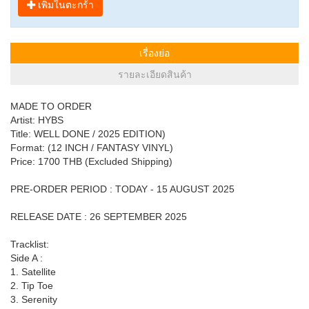
เพิ่มในตะกร้า
เรื่องย่อ
รายละเอียดสินค้า
MADE TO ORDER
Artist: HYBS
Title: WELL DONE / 2025 EDITION)
Format: (12 INCH / FANTASY VINYL)
Price: 1700 THB (Excluded Shipping)
PRE-ORDER PERIOD : TODAY - 15 AUGUST 2025
RELEASE DATE : 26 SEPTEMBER 2025
Tracklist:
Side A :
1. Satellite
2. Tip Toe
3. Serenity