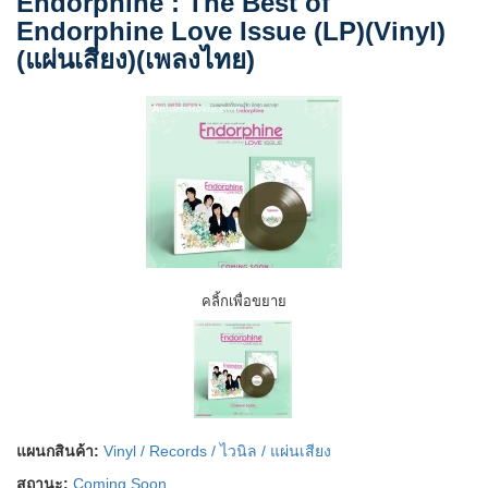
Endorphine : The Best of
Endorphine Love Issue (LP)(Vinyl)
(แผ่นเสียง)(เพลงไทย)
คลิ้กเพื่อขยาย
แผนกสินค้า:
Vinyl / Records / ไวนิล / แผ่นเสียง
สถานะ:
Coming Soon