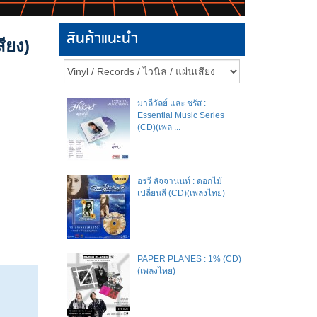
สินค้าแนะนำ
ียง)
มาลีวัลย์​ และ​ ชรัส​ :
Essential Music Series
(CD)(เพล ...
อรวี สัจจานนท์ : ดอกไม้
เปลี่ยนสี (CD)(เพลงไทย)
PAPER PLANES : 1% (CD)
(เพลงไทย)