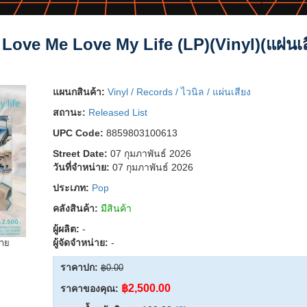
Love Me Love My Life (LP)(Vinyl)(แผ่นเส
แผนกสินค้า:
Vinyl / Records / ไวนิล / แผ่นเสียง
สถานะ:
Released List
UPC Code:
8859803100613
Street Date:
07 กุมภาพันธ์ 2026
วันที่จำหน่าย:
07 กุมภาพันธ์ 2026
ประเภท:
Pop
คลังสินค้า:
มีสินค้า
ผู้ผลิต:
-
ผู้จัดจำหน่าย:
-
ยาย
ราคาปก:
฿0.00
฿2,500.00
ราคาของคุณ: