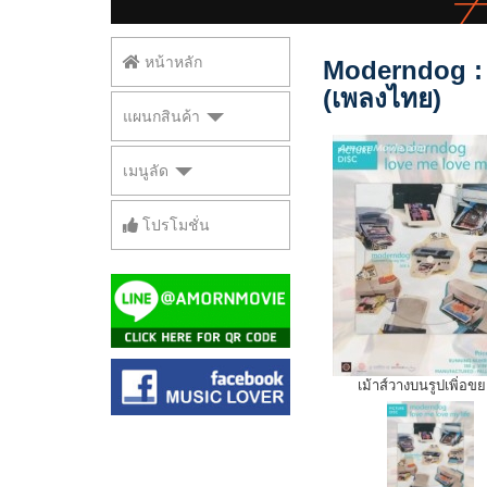
หน้าหลัก
Moderndog : 
(เพลงไทย)
แผนกสินค้า
เมนูลัด
โปรโมชั่น
เม้าส์วางบนรูปเพิ่อข