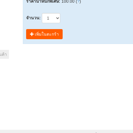
ราคาน้ำหนักพิเศษ:
100.00 (
?
)
จำนวน:
เพิ่มในตะกร้า
นค้า