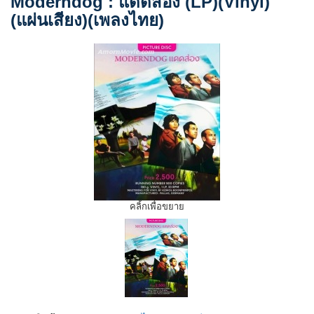
Moderndog : แดดส่อง (LP)(Vinyl)
(แผ่นเสียง)(เพลงไทย)
คลิ้กเพื่อขยาย