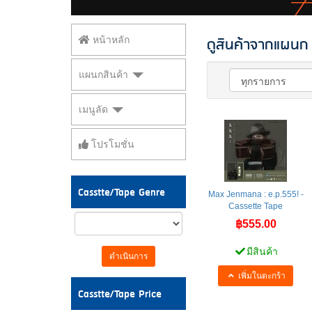
ดูสินค้าจากแผนก
หน้าหลัก
แผนกสินค้า
เมนูลัด
โปรโมชั่น
Casstte/Tape Genre
Max Jenmana : e.p.555! -
Cassette Tape
฿555.00
มีสินค้า
ดำเนินการ
เพิ่มในตะกร้า
Casstte/Tape Price