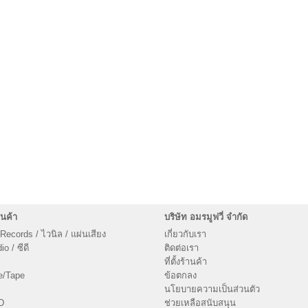
นค้า
บริษัท อมรมูฟวี่ จำกัด
 Records / ไวนิล / แผ่นเสียง
เกี่ยวกับเรา
o / ซีดี
ติดต่อเรา
ที่ตั้งร้านค้า
e/Tape
ข้อตกลง
นโยบายความเป็นส่วนตัว
D
ช่วยเหลือสนับสนุน