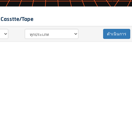
 Casstte/Tape
ดำเนินการ