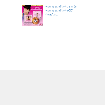
พุ่มพวง ดวงจันทร์ : รวมฮิต
พุ่มพวง ดวงจันทร์ (CD)
(เพลงไท ...