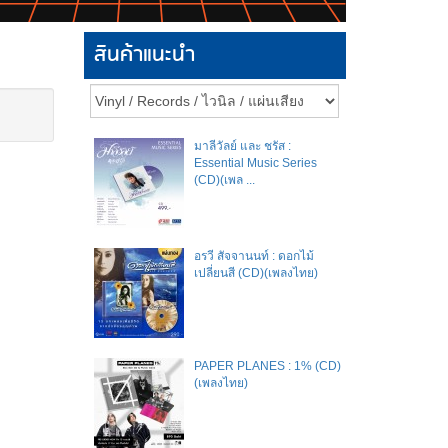
สินค้าแนะนำ
มาลีวัลย์​ และ​ ชรัส​ :
Essential Music Series
(CD)(เพล ...
อรวี สัจจานนท์ : ดอกไม้
เปลี่ยนสี (CD)(เพลงไทย)
PAPER PLANES : 1% (CD)
(เพลงไทย)