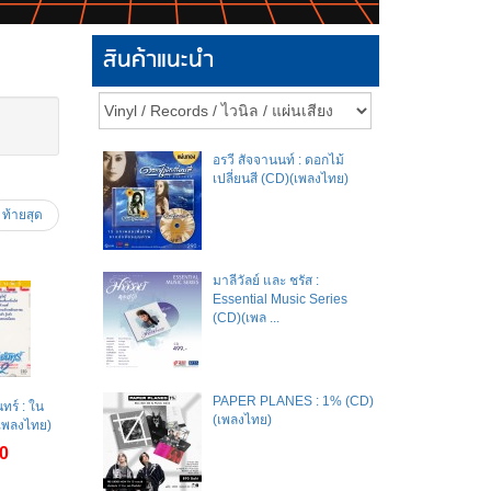
สินค้าแนะนำ
อรวี สัจจานนท์ : ดอกไม้
เปลี่ยนสี (CD)(เพลงไทย)
ท้ายสุด
มาลีวัลย์​ และ​ ชรัส​ :
Essential Music Series
(CD)(เพล ...
PAPER PLANES : 1% (CD)
ทร์ : ใน
(เพลงไทย)
เพลงไทย)
0