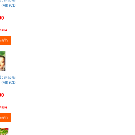
์ : เพลงดัง
7 (All) (CD
00
าหมด
ะกร้า
์ : เพลงดัง
3 (All) (CD
00
าหมด
ะกร้า