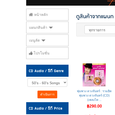
ดูสินค้าจากแผนก 
หน้าหลัก
แผนกสินค้า
เมนูลัด
โปรโมชั่น
CD Audio / ซีดี Genre
พุ่มพวง ดวงจันทร์ : รวมฮิต
ดำเนินการ
พุ่มพวง ดวงจันทร์ (CD)
(เพลงไท ...
฿290.00
CD Audio / ซีดี Price