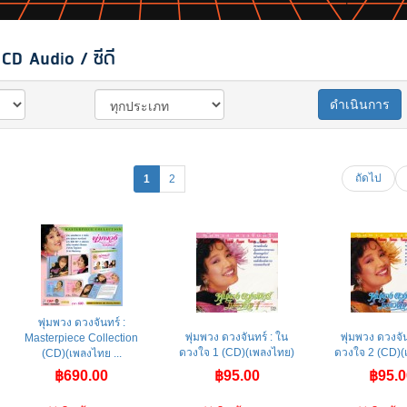
CD Audio / ซีดี
ดำเนินการ
ถัดไป
1
2
พุ่มพวง ดวงจันทร์ :
พุ่มพวง ดวงจันทร์ : ใน
พุ่มพวง ดวงจัน
Masterpiece Collection
ดวงใจ 1 (CD)(เพลงไทย)
ดวงใจ 2 (CD)(
(CD)(เพลงไทย ...
฿690.00
฿95.00
฿95.0