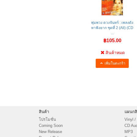
พุ่มพวง ดวงจันทร์ : เพลงดัง
หาฟังยาก ชุดที่ 2 (All) (CD
...
฿105.00
สินค้าหมด
เพิ่มในตะกร้า
สินค้า
แผนกสิ
โปรโมชั่น
Vinyl /
Coming Soon
CD Audi
New Release
MP3