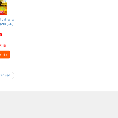
ร์ : ตำนาน
 (All) (CD)
0
าหมด
ะกร้า
ท้ายสุด