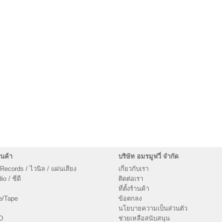
นค้า
บริษัท อมรมูฟวี่ จำกัด
 Records / ไวนิล / แผ่นเสียง
เกี่ยวกับเรา
o / ซีดี
ติดต่อเรา
ที่ตั้งร้านค้า
e/Tape
ข้อตกลง
นโยบายความเป็นส่วนตัว
D
ช่วยเหลือสนับสนุน