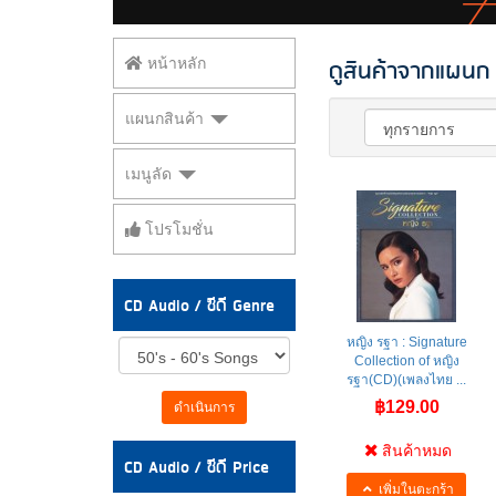
ดูสินค้าจากแผนก 
หน้าหลัก
แผนกสินค้า
เมนูลัด
โปรโมชั่น
CD Audio / ซีดี Genre
หญิง รฐา : Signature
Collection of หญิง
รฐา(CD)(เพลงไทย ...
฿129.00
ดำเนินการ
สินค้าหมด
CD Audio / ซีดี Price
เพิ่มในตะกร้า