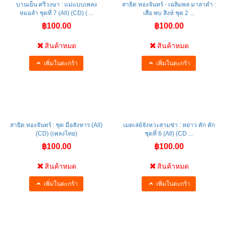
บานเย็น ศรีวงษา : แม่แบบเพลง
สาธิต ทองจันทร์ - เฉลิมพล มาลาคำ :
หมอลำ ชุดที่ 7 (All) (CD) ( ...
เสือ พบ สิงห์ ชุด 2 ...
฿100.00
฿100.00
สินค้าหมด
สินค้าหมด
เพิ่มในตะกร้า
เพิ่มในตะกร้า
สาธิต ทองจันทร์ : ชุด มือสังหาร (All)
เมดเล่ย์จังหวะสามช่า : หย่าว คัก คัก
(CD) (เพลงไทย)
ชุดที่ 6 (All) (CD ...
฿100.00
฿100.00
สินค้าหมด
สินค้าหมด
เพิ่มในตะกร้า
เพิ่มในตะกร้า