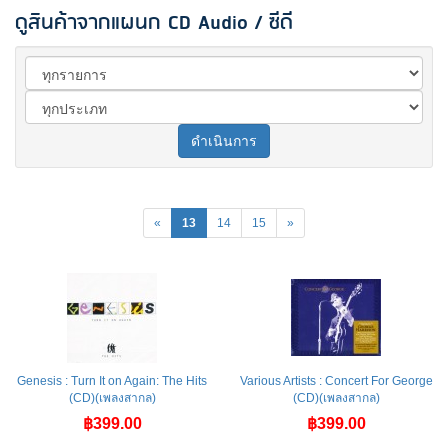
ดูสินค้าจากแผนก CD Audio / ซีดี
ดำเนินการ
«
13
14
15
»
Genesis : Turn It on Again: The Hits
Various Artists : Concert For George
(CD)(เพลงสากล)
(CD)(เพลงสากล)
฿399.00
฿399.00