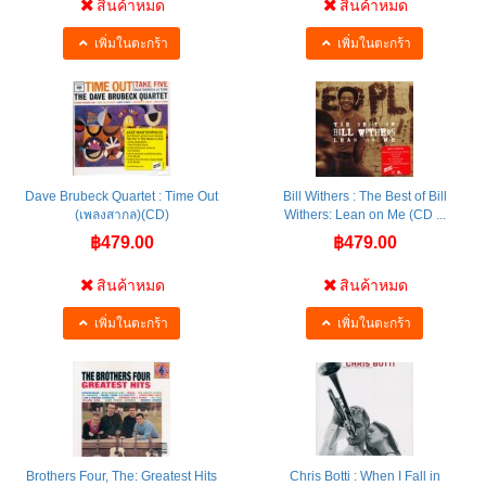
สินค้าหมด
สินค้าหมด
เพิ่มในตะกร้า
เพิ่มในตะกร้า
Dave Brubeck Quartet : Time Out
Bill Withers : The Best of Bill
(เพลงสากล)(CD)
Withers: Lean on Me (CD ...
฿479.00
฿479.00
สินค้าหมด
สินค้าหมด
เพิ่มในตะกร้า
เพิ่มในตะกร้า
Brothers Four, The: Greatest Hits
Chris Botti : When I Fall in