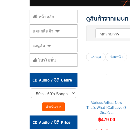
ดูสินค้าจากแผนก 
หน้าหลัก
แผนกสินค้า
เมนูลัด
แรกสุด
ก่อนหน้า
โปรโมชั่น
CD Audio / ซีดี Genre
Various Artists: Now
ดำเนินการ
That's What I Call Love (3
Disc)(เ ...
฿479.00
CD Audio / ซีดี Price