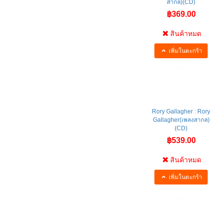
Through The Static(เพลง
สากล)(CD)
฿369.00
สินค้าหมด
เพิ่มในตะกร้า
Rory Gallagher : Rory
Gallagher(เพลงสากล)
(CD)
฿539.00
สินค้าหมด
เพิ่มในตะกร้า