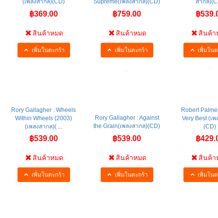
Carpenters: 40/40 (2CD)
John Coltrane : Love
Zucchero : Zu 
(เพลงสากล)(CD)
Supreme(เพลงสากล)(CD)
สากล)(C
฿369.00
฿759.00
฿539.
สินค้าหมด
สินค้าหมด
สินค้
เพิ่มในตะกร้า
เพิ่มในตะกร้า
เพิ่มในต
Rory Gallagher : Wheels
Robert Palmer 
Rory Gallagher : Against
Within Wheels (2003)
Very Best (เ
the Grain(เพลงสากล)(CD)
(เพลงสากล)( ...
(CD)
฿539.00
฿539.00
฿429.
สินค้าหมด
สินค้าหมด
สินค้
เพิ่มในตะกร้า
เพิ่มในตะกร้า
เพิ่มในต