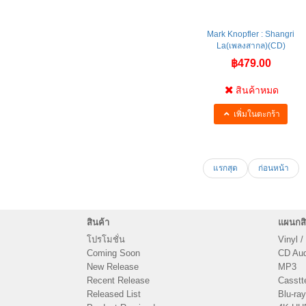
Mark Knopfler : Shangri
La(เพลงสากล)(CD)
฿479.00
สินค้าหมด
เพิ่มในตะกร้า
แรกสุด
ก่อนหน้า
สินค้า
แผนกสิ
โปรโมชั่น
Vinyl /
Coming Soon
CD Audi
New Release
MP3
Recent Release
Casstt
Released List
Blu-ray