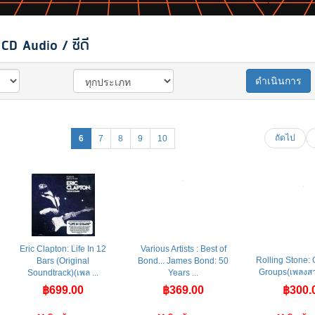
CD Audio / ซีดี
ดำเนินการ
ถัดไป
6
7
8
9
10
Eric Clapton: Life In 12
Various Artists : Best of
Rolling Stone: 
Bars (Original
Bond... James Bond: 50
Groups(เพลงส
Soundtrack)(เพล ...
Years ...
฿699.00
฿369.00
฿300.