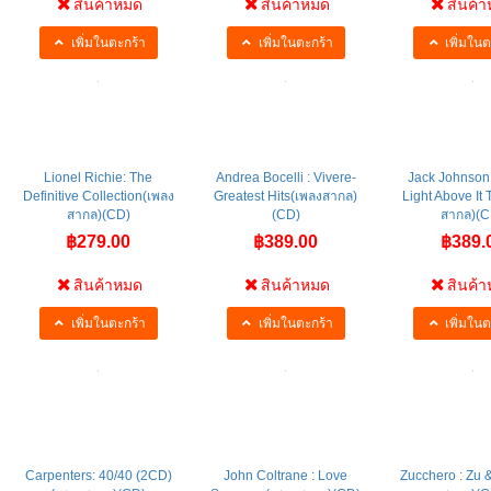
สินค้าหมด
สินค้าหมด
สินค้
เพิ่มในตะกร้า
เพิ่มในตะกร้า
เพิ่มในต
Lionel Richie: The
Andrea Bocelli : Vivere-
Jack Johnson:
Definitive Collection(เพลง
Greatest Hits(เพลงสากล)
Light Above It 
สากล)(CD)
(CD)
สากล)(C
฿279.00
฿389.00
฿389.
สินค้าหมด
สินค้าหมด
สินค้
เพิ่มในตะกร้า
เพิ่มในตะกร้า
เพิ่มในต