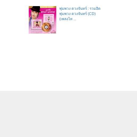
พุ่มพวง ดวงจันทร์ : รวมฮิต
พุ่มพวง ดวงจันทร์ (CD)
(เพลงไท ...