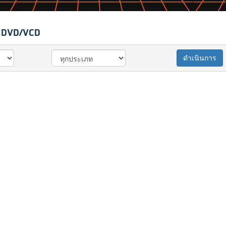
 DVD/VCD
ดำเนินการ