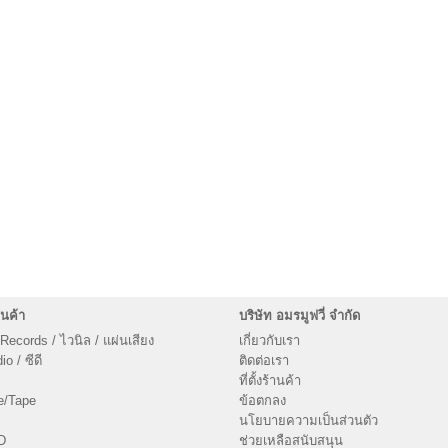
นค้า
บริษัท อมรมูฟวี่ จำกัด
 Records / ไวนิล / แผ่นเสียง
เกี่ยวกับเรา
o / ซีดี
ติดต่อเรา
ที่ตั้งร้านค้า
e/Tape
ข้อตกลง
นโยบายความเป็นส่วนตัว
D
ช่วยเหลือสนับสนุน