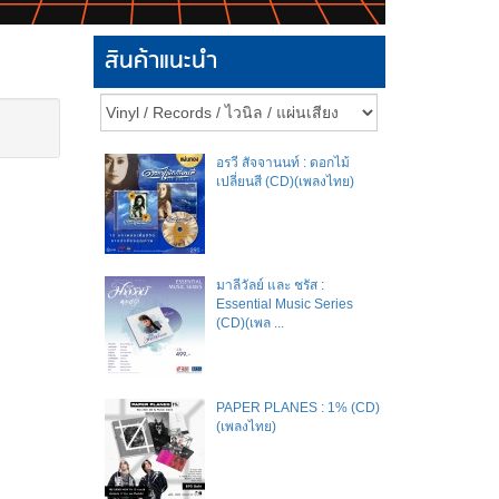
สินค้าแนะนำ
อรวี สัจจานนท์ : ดอกไม้
เปลี่ยนสี (CD)(เพลงไทย)
มาลีวัลย์​ และ​ ชรัส​ :
Essential Music Series
(CD)(เพล ...
PAPER PLANES : 1% (CD)
(เพลงไทย)