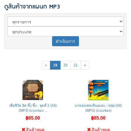
ดูสินค้าจากแผนก MP3
ดำเนินการ
«
19
20
21
»
เพื่อชีวิต ฮิต ซึ้ง ซึ้ง - ชุดที่ 2 (All)
บรรเลงเพลงจีนอมตะ : ขลุ่ย (All)
(MP3) (แบบซอง ...
(MP3) (แบบซอง)
฿85.00
฿85.00
สินค้าหมด
สินค้าหมด