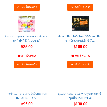
เพิ่มในตะกร้า
เพิ่มในตะกร้า
ย้อนรอย...ลูกทุ่ง - เพลงหวานพันดาว
Grand Ex : 100 Best Of Grand Ex -
(All) (MP3) (แบบซอง)
รวมฮิตแกรนด์เอ็กซ์ (A ...
฿85.00
฿109.00
สินค้าหมด
สินค้าหมด
เพิ่มในตะกร้า
เพิ่มในตะกร้า
ค่าน้ำนม : รวมเพลงรักวันแม่ (All)
สุนทราภรณ์ : มนต์เพลงสุนทราภรณ์ -
(MP3) (แบบซอง)
ชุดที่ 9 (All) (MP3)
฿95.00
฿130.00