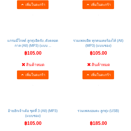
สินค้าหมด
สินค้าหมด
เพิ่มในตะกร้า
เพิ่มในตะกร้า
แกรมมี่โกลด์ ลูกทุ่งฮิตจัง..ดังตลอด
รวมเพลงฮิต ทุกคนเคยร้องไห้ (All)
กาล (All) (MP3) (แบบ ...
(MP3) (แบบซอง)
฿105.00
฿105.00
สินค้าหมด
สินค้าหมด
เพิ่มในตะกร้า
เพิ่มในตะกร้า
อ้ายฮักเจ้าเด้อ ชุดที่ 3 (All) (MP3)
รวมเพลงอมตะ ลูกทุ่ง (USB)
(แบบซอง)
฿105.00
฿185.00