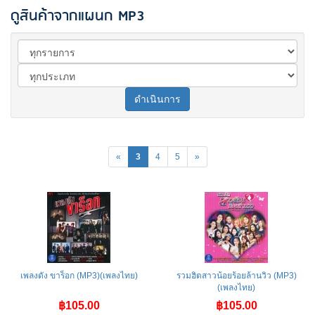
ดูสินค้าจากแผนก MP3
ดำเนินการ
«
3
4
5
»
เพลงดัง ขาร็อก (MP3)(เพลงไทย)
รวมฮิตสาวน้อยร้อยล้านวิว (MP3)
(เพลงไทย)
฿105.00
฿105.00