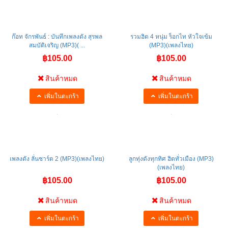
ก๊อท จักรพันธ์ : บันทึกเพลงดัง สุรพล
รวมฮิต 4 หนุ่ม ร็อกไท หัวใจเข้ม
สมบัติเจริญ (MP3)( ...
(MP3)(เพลงไทย)
฿105.00
฿105.00
สินค้าหมด
สินค้าหมด
เพิ่มในตะกร้า
เพิ่มในตะกร้า
เพลงดัง ลั่นชาร์ต 2 (MP3)(เพลงไทย)
ลูกทุ่งดังทุกทิศ ฮิตทั่วเมือง (MP3)
(เพลงไทย)
฿105.00
฿105.00
สินค้าหมด
สินค้าหมด
เพิ่มในตะกร้า
เพิ่มในตะกร้า