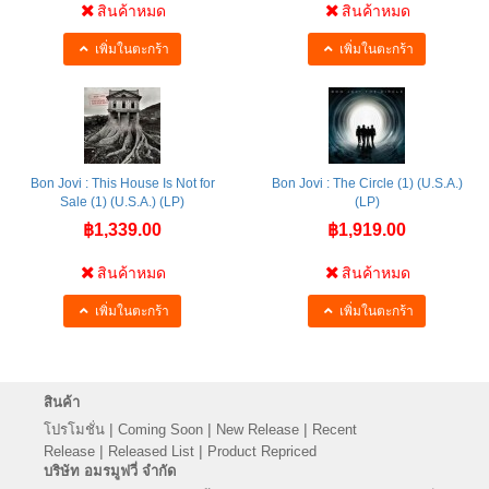
สินค้าหมด
สินค้าหมด
เพิ่มในตะกร้า
เพิ่มในตะกร้า
Bon Jovi : This House Is Not for
Bon Jovi : The Circle (1) (U.S.A.)
Sale (1) (U.S.A.) (LP)
(LP)
฿1,339.00
฿1,919.00
สินค้าหมด
สินค้าหมด
เพิ่มในตะกร้า
เพิ่มในตะกร้า
สินค้า
|
|
|
โปรโมชั่น
Coming Soon
New Release
Recent
|
|
Release
Released List
Product Repriced
บริษัท อมรมูฟวี่ จำกัด